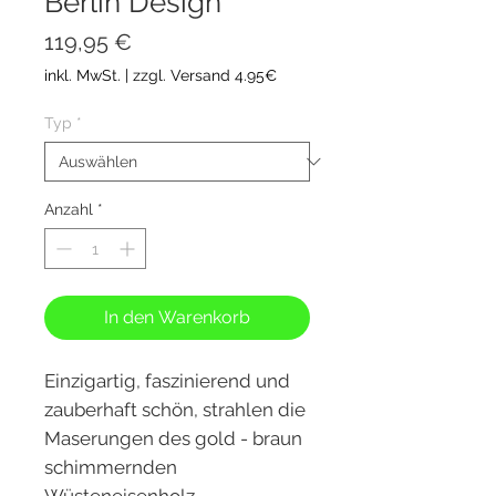
Berlin Design
Preis
119,95 €
inkl. MwSt.
|
zzgl. Versand 4.95€
Typ
*
Anzahl
*
In den Warenkorb
Einzigartig, faszinierend und
zauberhaft schön, strahlen die
Maserungen des gold - braun
schimmernden