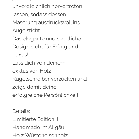
unvergleichlich hervortreten
lassen, sodass dessen
Maserung ausdrucksvoll ins
Auge sticht.
Das elegante und sportliche
Design steht für Erfolg und
Luxus!
Lass dich von deinem
exklusiven Holz
Kugelschreiber verzücken und
zeige damit deine
erfolgreiche Persönlichkeit!
Details:
Limitierte Edition!!!
Handmade im Allgäu
Holz: Wüsteneisenholz