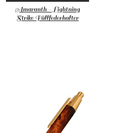
Amaranth - Lightning
Strike
Füllfederhalter