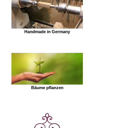
Handmade in Germany
Bäume pflanzen