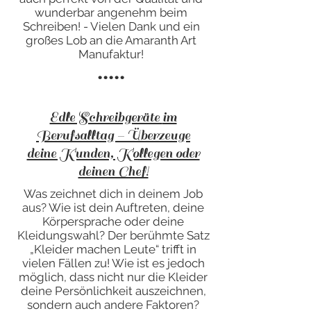
wunderbar angenehm beim
Schreiben! - Vielen Dank und ein
großes Lob an die Amaranth Art
Manufaktur!
.....
Edle Schreibgeräte
im
Berufsalltag – Überzeuge
deine Kunden, Kollegen oder
deinen Chef!
Was zeichnet dich in deinem Job
aus? Wie ist dein Auftreten, deine
Körpersprache oder deine
Kleidungswahl? Der berühmte Satz
„Kleider machen Leute“ trifft in
vielen Fällen zu! Wie ist es jedoch
möglich, dass nicht nur die Kleider
deine Persönlichkeit auszeichnen,
sondern auch andere Faktoren?