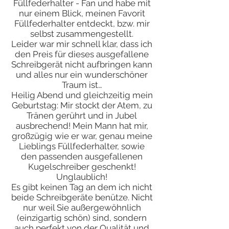
Füllfederhalter - Fan und habe mit
nur einem Blick, meinen Favorit
Füllfederhalter entdeckt, bzw. mir
selbst zusammengestellt.
Leider war mir schnell klar, dass ich
den Preis für dieses ausgefallene
Schreibgerät nicht aufbringen kann
und alles nur ein wunderschöner
Traum ist…
Heilig Abend und gleichzeitig mein
Geburtstag: Mir stockt der Atem, zu
Tränen gerührt und in Jubel
ausbrechend! Mein Mann hat mir,
großzügig wie er war, genau meine
Lieblings Füllfederhalter, sowie
den passenden ausgefallenen
Kugelschreiber geschenkt!
Unglaublich!
Es gibt keinen Tag an dem ich nicht
beide Schreibgeräte benütze. Nicht
nur weil Sie außergewöhnlich
(einzigartig schön) sind, sondern
auch perfekt von der Qualität und