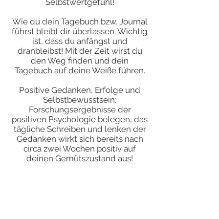
Selbstwertgefühl!
Wie du dein Tagebuch bzw. Journal
führst bleibt dir überlassen. Wichtig
ist, dass du anfängst und
dranbleibst! Mit der Zeit wirst du
den Weg finden und dein
Tagebuch auf deine Weiße führen.
Positive Gedanken, Erfolge und
Selbstbewusstsein:
Forschungsergebnisse der
positiven Psychologie belegen, das
tägliche Schreiben und lenken der
Gedanken wirkt sich bereits nach
circa zwei Wochen positiv auf
deinen Gemütszustand aus!
Konkret:
Dein Selbstbewusstsein
verbessert sich.
Steigerung deiner Motivation.
Konzentration auf deine Ziele.