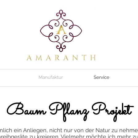
Manufaktur
Service
Baum Pflanz Projekt
önlich ein Anliegen, nicht nur von der Natur zu nehm
hreibgeräte zu kreieren. Vielmehr möchte ich mehr z