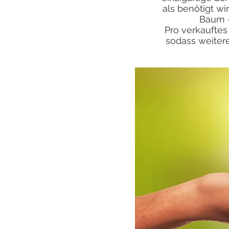
als benötigt wi
Baum -
Pro verkauftes
sodass weiter