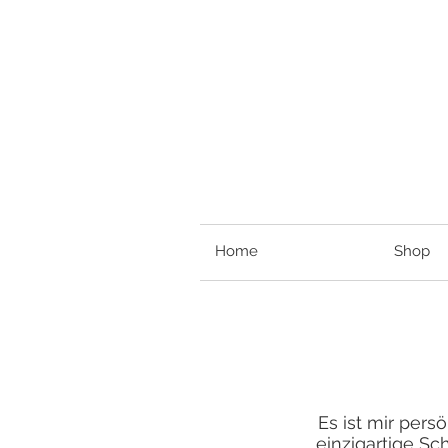
Home
Shop
Es ist mir pers
einzigartige Sc