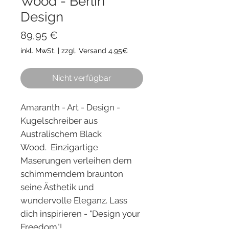
Wood - Berlin
Design
Preis
89,95 €
inkl. MwSt.
|
zzgl. Versand 4.95€
Nicht verfügbar
Amaranth - Art - Design -
Kugelschreiber aus
Australischem Black
Wood. Einzigartige
Maserungen verleihen dem
schimmerndem braunton
seine Ästhetik und
wundervolle Eleganz. Lass
dich inspirieren - "Design your
Freedom"!