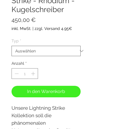
Strike - Rhodium -
Kugelschreiber
Preis
450,00 €
inkl. MwSt.
|
zzgl. Versand 4.95€
Typ
*
Anzahl
*
In den Warenkorb
Unsere Lightning Strike
Kollektion soll die
phänomenalen