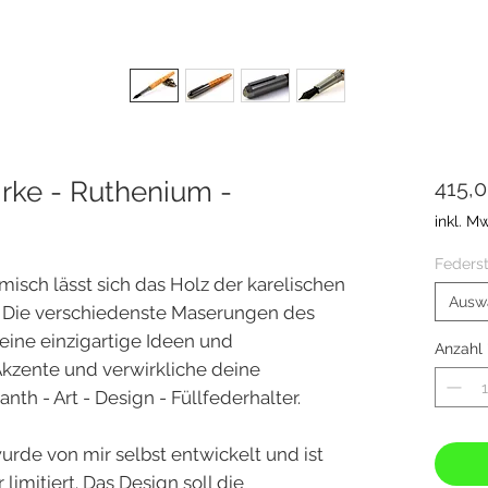
rke - Ruthenium -
415,
inkl. M
Federst
misch lässt sich das Holz der karelischen
Ausw
. Die verschiedenste Maserungen des
eine einzigartige Ideen und
Anzahl
 Akzente und verwirkliche deine
th - Art - Design - Füllfederhalter.
urde von mir selbst entwickelt und ist
limitiert. Das Design soll die