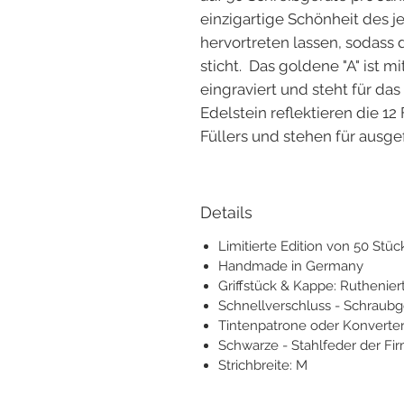
einzigartige Schönheit des j
hervortreten lassen, sodass
sticht. Das goldene "A" ist m
eingraviert und steht für das
Edelstein reflektieren die 1
Füllers und stehen für ausg
Details
Limitierte Edition von 50 Stüc
Handmade in Germany
Griffstück & Kappe: Ruthenier
Schnellverschluss - Schraub
Tintenpatrone oder Konverte
Schwarze - Stahlfeder der Fi
Strichbreite: M