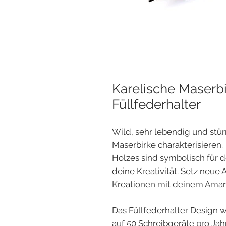
Karelische Maserbi
Füllfederhalter
Wild, sehr lebendig und stür
Maserbirke charakterisieren
Holzes sind symbolisch für d
deine Kreativität. Setz neue
Kreationen mit deinem Amaran
Das Füllfederhalter Design w
auf 50 Schreibgeräte pro Jahr 